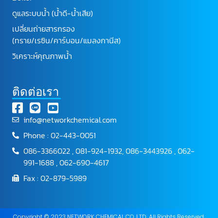
ดูแลระบบน้ำ (น้ำดี-น้ำเสีย)
เปลี่ยนถ่ายสารกรอง
(ทราย/เรซิน/คาร์บอน/แมลงกานีส)
วิเคราะห์คุณภาพน้ำ
ติดต่อเรา
info@networkchemical.com
Phone : 02-443-0051
086-3366022 , 081-924-1932, 086-3443926 , 062-
991-1688 , 062-690-4617
Fax : 02-879-5989
Copyright © 2023 NETWORK CHEMICAL CO.,LTD. All Rights Reserved.