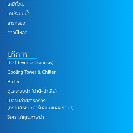
เคมีทั่วไป
เคมีระบบน้ำ
สารกรอง
ดาวน์โหลด
บริการ
RO (Reverse Osmosis)
Cooling Tower & Chiller
Boiler
ดูแลระบบน้ำ (น้ำดี-น้ำเสีย)
เปลี่ยนถ่ายสารกรอง
(ทราย/เรซิน/คาร์บอน/แมลงกานีส)
วิเคราะห์คุณภาพน้ำ