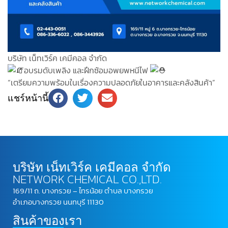
บริษัท เน็ทเวิร์ค เคมีคอล จำกัด
อบรมดับเพลิง และฝึกซ้อมอพยพหนีไฟ
“เตรียมความพร้อมในเรื่องความปลอดภัยในอาคารและคลังสินค้า”
แชร์หน้านี้
บริษัท เน็ทเวิร์ค เคมีคอล จำกัด
NETWORK CHEMICAL CO.,LTD.
169/11 ถ. บางกรวย – ไทรน้อย ตำบล บางกรวย
อำเภอบางกรวย นนทบุรี 11130
สินค้าของเรา