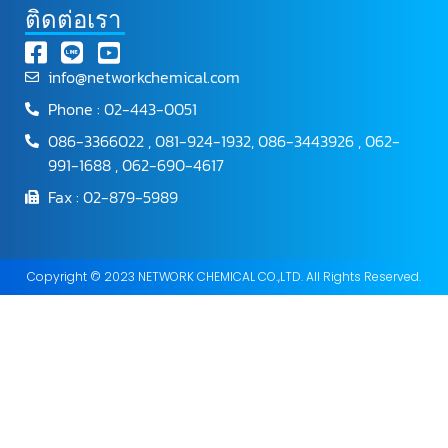
ติดต่อเรา
info@networkchemical.com
Phone : 02-443-0051
086-3366022 , 081-924-1932, 086-3443926 , 062-
991-1688 , 062-690-4617
Fax : 02-879-5989
Copyright © 2023 NETWORK CHEMICAL CO.,LTD. All Rights Reserved.