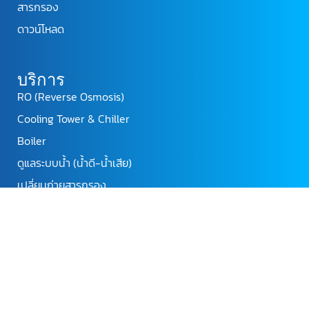
สารกรอง
ดาวน์โหลด
บริการ
RO (Reverse Osmosis)
Cooling Tower & Chiller
Boiler
ดูแลระบบน้ำ (น้ำดี-น้ำเสีย)
เปลี่ยนถ่ายสารกรอง
(ทราย/เรซิน/คาร์บอน/แมลงกานีส)
วิเคราะห์คุณภาพน้ำ
ติดต่อเรา