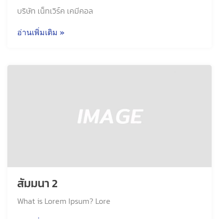
บริษัท เน็ทเวิร์ค เคมีคอล
อ่านเพิ่มเติม »
สัมมนา 2
What is Lorem Ipsum? Lore