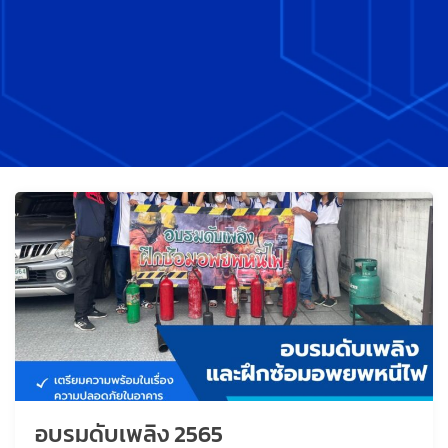
อบรมดับเพลิง 2565