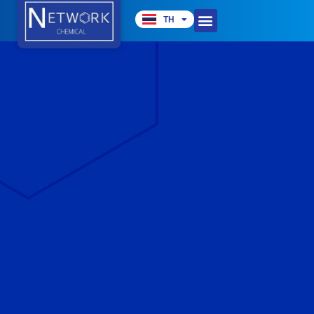
TH
EN