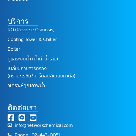
บริการ
RO (Reverse Osmosis)
Cooling Tower & Chiller
Boiler
ดูแลระบบน้ำ (น้ำดี-น้ำเสีย)
เปลี่ยนถ่ายสารกรอง
(ทราย/เรซิน/คาร์บอน/แมลงกานีส)
วิเคราะห์คุณภาพน้ำ
ติดต่อเรา
info@networkchemical.com
Phone : 02-443-0051