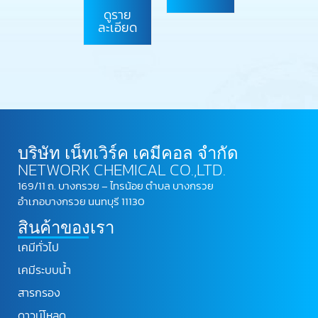
ดูราย
ละเอียด
บริษัท เน็ทเวิร์ค เคมีคอล จำกัด
NETWORK CHEMICAL CO.,LTD.
169/11 ถ. บางกรวย – ไทรน้อย ตำบล บางกรวย
อำเภอบางกรวย นนทบุรี 11130
สินค้าของเรา
เคมีทั่วไป
เคมีระบบน้ำ
สารกรอง
ดาวน์โหลด