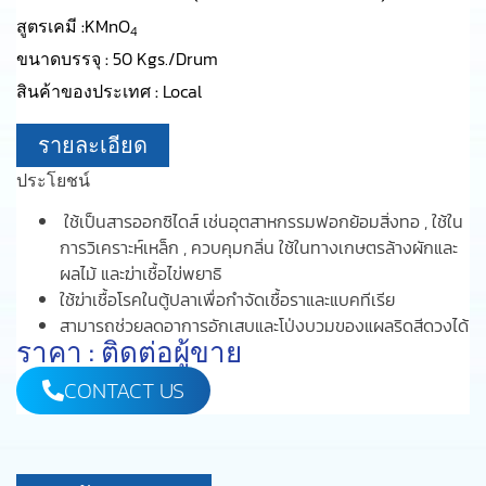
สูตรเคมี :
KMnO
4
ขนาดบรรจุ :
50 Kgs./Drum
สินค้าของประเทศ :
Local
รายละเอียด
ประโยชน์
ใช้เป็นสารออกซิไดส์ เช่นอุตสาหกรรมฟอกย้อมสิ่งทอ , ใช้ใน
การวิเคราะห์เหล็ก , ควบคุมกลิ่น ใช้ในทางเกษตรล้างผักและ
ผลไม้ และฆ่าเชื้อไข่พยาธิ
ใช้ฆ่าเชื้อโรคในตู้ปลาเพื่อกำจัดเชื้อราและแบคทีเรีย
สามารถช่วยลดอาการอักเสบและโป่งบวมของแผลริดสีดวงได้
ราคา : ติดต่อผู้ขาย
CONTACT US