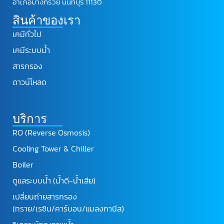
อำเภอบางกรวย นนทบุรี 11130
สินค้าของเรา
เคมีทั่วไป
เคมีระบบน้ำ
สารกรอง
ดาวน์โหลด
บริการ
RO (Reverse Osmosis)
Cooling Tower & Chiller
Boiler
ดูแลระบบน้ำ (น้ำดี-น้ำเสีย)
เปลี่ยนถ่ายสารกรอง
(ทราย/เรซิน/คาร์บอน/แมลงกานีส)