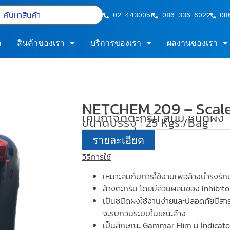
02-4430051
086-336-6022
08
ก
สินค้าของเรา
บริการของเรา
ผลงานของเรา
NETCHEM 209 – Scal
เคมีกำจัดตะกรัน สนิม ชนิดผง
ขนาดบรรจุ : 25 Kgs./Bag
รายละเอียด
วิธีการใช้
เหมาะสมกับการใช้งานเพื่อล้างบำรุงรัก
ล้างตะกรัน โดยมีส่วนผสมของ Inhibitor
เป็นชนิดผงใช้งานง่ายและปลอดภัยมีส
จะรบกวนระบบในขณะล้าง
เป็นลักษณะ Gammar Flim มี Indicato