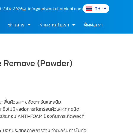
6-344-3926
info@networkchemical.com
TH
EN
ข่าวสาร
ร่วมงานกับเรา
ติดต่อเรา
e Remove (Powder)
ษาพื้นผิวโลหะ ขจัดตะกรันและสนิม
 ซึ่งไม่มีผลต่อการกัดกร่อนผิวโลหะทุกชนิด
ารประกอบ ANTI-FOAM ป้องกันการเกิดฟองที่
r บอกประสิทธิภาพการล้าง ว่าตะกรันภายในท่อ