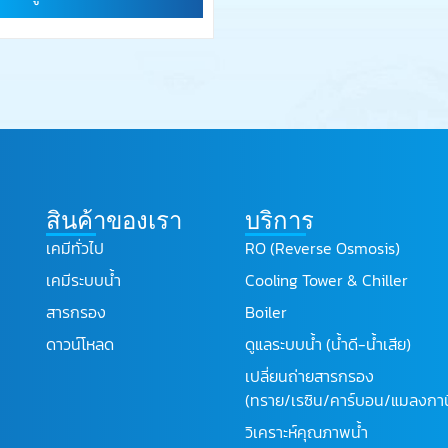
สินค้าของเรา
บริการ
เคมีทั่วไป
RO (Reverse Osmosis)
เคมีระบบน้ำ
Cooling Tower & Chiller
สารกรอง
Boiler
ดาวน์โหลด
ดูแลระบบน้ำ (น้ำดี-น้ำเสีย)
เปลี่ยนถ่ายสารกรอง
(ทราย/เรซิน/คาร์บอน/แมลงกาน
วิเคราะห์คุณภาพน้ำ