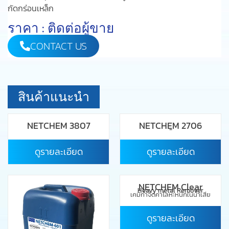
กัดกร่อนเหล็ก
ราคา : ติดต่อผู้ขาย
CONTACT US
สินค้าแนะนำ
NETCHEM 3807
NETCHEM 2706
-
ดูรายละเอียด
ดูรายละเอียด
NETCHEM Clear
Heavy metal Remover
เคมีกำจัดค่าโลหะหนักในน้ำเสีย
ดูรายละเอียด