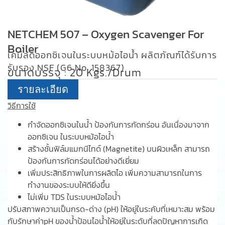
NETCHEM 507 – Oxygen Scavenger For
Boiler
เคมีลดออกซิเจนในระบบหม้อไอน้ำ ผลิตภัณฑ์ได้รับการ
รับรอง NSF (G6 No. 158367)
ขนาดบรรจุ : 20 Kgs./Drum
รายละเอียด
วิธีการใช้
กำจัดออกซิเจนในน้ำ ป้องกันการกัดกร่อน อันเนื่องมาจาก
ออกซิเจน ในระบบหม้อไอน้ำ
สร้างชั้นฟิล์มแมกนีไทด์ (Magnetite) บนผิวเหล็ก สามารถ
ป้องกันการกัดกร่อนได้อย่างดีเยี่ยม
เพิ่มประสิทธิภาพในการผลิตไอ เพิ่มความสามารถในการ
ทำงานของระบบให้ดียิ่งขึ้น
ไม่เพิ่ม TDS ในระบบหม้อไอน้ำ
ปรับสภาพความเป็นกรด-ด่าง (pH) ให้อยู่ในระคับที่เหมาะสม พร้อม
กับรักษาค่าpH ของน้ำป้อนไอน้ำให้อยู่ในระดับที่ลดปัญหาการเกิด