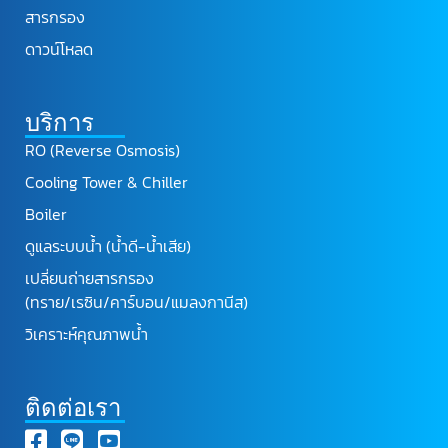
สารกรอง
ดาวน์โหลด
บริการ
RO (Reverse Osmosis)
Cooling Tower & Chiller
Boiler
ดูแลระบบน้ำ (น้ำดี-น้ำเสีย)
เปลี่ยนถ่ายสารกรอง
(ทราย/เรซิน/คาร์บอน/แมลงกานีส)
วิเคราะห์คุณภาพน้ำ
ติดต่อเรา