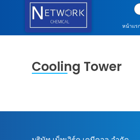
หน้าแร
Cooling Tower
บริษัท เน็ทเวิร์ค เคมีคอล จำกัด