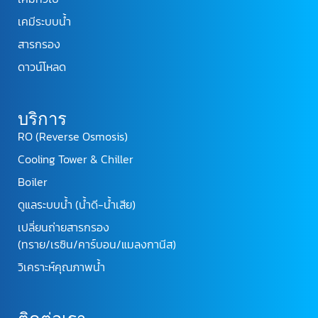
เคมีระบบน้ำ
สารกรอง
ดาวน์โหลด
บริการ
RO (Reverse Osmosis)
Cooling Tower & Chiller
Boiler
ดูแลระบบน้ำ (น้ำดี-น้ำเสีย)
เปลี่ยนถ่ายสารกรอง
(ทราย/เรซิน/คาร์บอน/แมลงกานีส)
วิเคราะห์คุณภาพน้ำ