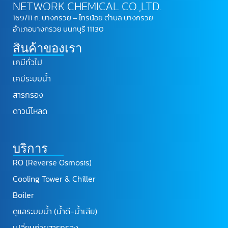
NETWORK CHEMICAL CO.,LTD.
169/11 ถ. บางกรวย – ไทรน้อย ตำบล บางกรวย
อำเภอบางกรวย นนทบุรี 11130
สินค้าของเรา
เคมีทั่วไป
เคมีระบบน้ำ
สารกรอง
ดาวน์โหลด
บริการ
RO (Reverse Osmosis)
Cooling Tower & Chiller
Boiler
ดูแลระบบน้ำ (น้ำดี-น้ำเสีย)
เปลี่ยนถ่ายสารกรอง