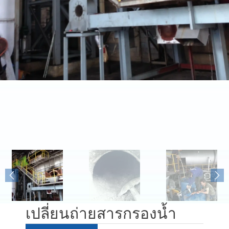
เปลี่ยนถ่ายสารกรองน้ำ