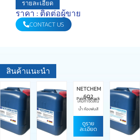
รายละเอียด
ราคา : ติดต่อผู้ขาย
CONTACT US
สินค้าแนะนำ
NETCHEM
602
Paint Detack
เคมีกำจัดสีใน
น้ำ ห้องพ่นสี
ดูราย
ละเอียด